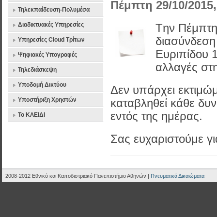
Πέμπτη 29/10/2015,
Τηλεκπαίδευση-Πολυμέσα
Διαδικτυακές Υπηρεσίες
Tην Πέμπτη
διασύνδεση 
Υπηρεσίες Cloud Τρίτων
Ευριπίδου 1
Ψηφιακές Υπογραφές
αλλαγές στη
Τηλεδιάσκεψη
Υποδομή Δικτύου
Δεν υπάρχει εκτιμώ
Υποστήριξη Χρηστών
καταβληθεί κάθε δυ
εντός της ημέρας.
Το ΚΛΕΙΔΙ
Σας ευχαριστούμε γι
2008-2012 Εθνικό και Καποδιστριακό Πανεπιστήμιο Αθηνών |
Πνευματικά Δικαιώματα