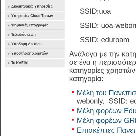
Διαδικτυακές Υπηρεσίες
SSID:uoa
Υπηρεσίες Cloud Τρίτων
SSID: uoa-webon
Ψηφιακές Υπογραφές
Τηλεδιάσκεψη
SSID: eduroam
Υποδομή Δικτύου
Ανάλογα με την κατη
Υποστήριξη Χρηστών
σε ένα η περισσότερ
Το ΚΛΕΙΔΙ
κατηγορίες χρηστών 
κατηγορία:
Μέλη του Πανεπι
webonly, SSID: e
Μέλη φορέων Ed
Μέλη φορέων GR
Επισκέπτες Πανε